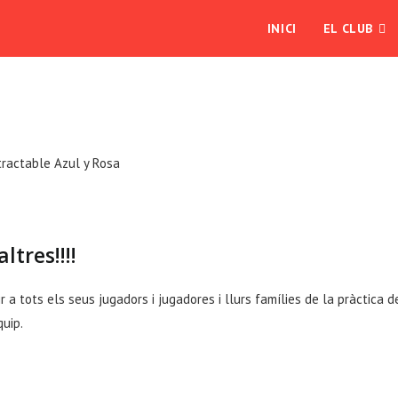
INICI
EL CLUB
tres!!!!
 a tots els seus jugadors i jugadores i llurs famílies de la pràctica
uip.